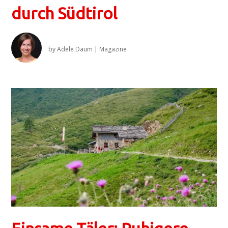
durch Südtirol
by
Adele Daum
|
Magazine