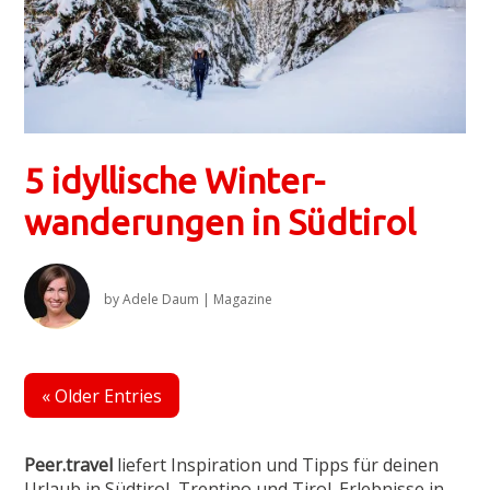
5 idyllische Winter­
wanderungen in Südtirol
by
Adele Daum
|
Magazine
« Older Entries
Peer.travel
liefert Inspiration und Tipps für deinen
Urlaub in Südtirol, Trentino und Tirol. Erlebnisse in