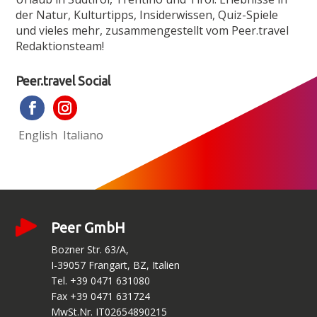
der Natur, Kulturtipps, Insiderwissen, Quiz-Spiele
und vieles mehr, zusammen­gestellt vom Peer.travel
Redaktionsteam!
Peer.travel Social
English
Italiano
Peer GmbH
Bozner Str. 63/A,
I-39057 Frangart, BZ, Italien
Tel. +39 0471 631080
Fax +39 0471 631724
MwSt.Nr. IT02654890215