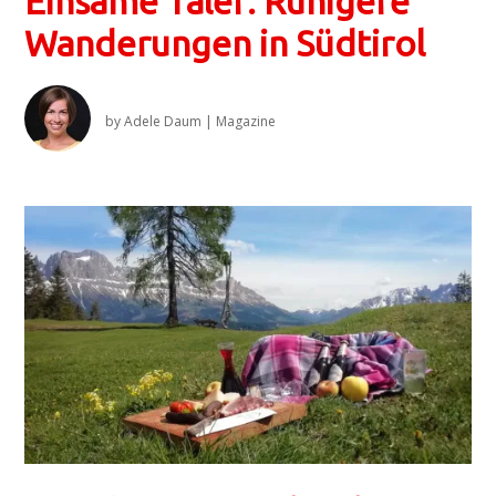
Einsame Täler: Ruhigere
Wanderungen in Südtirol
by
Adele Daum
|
Magazine