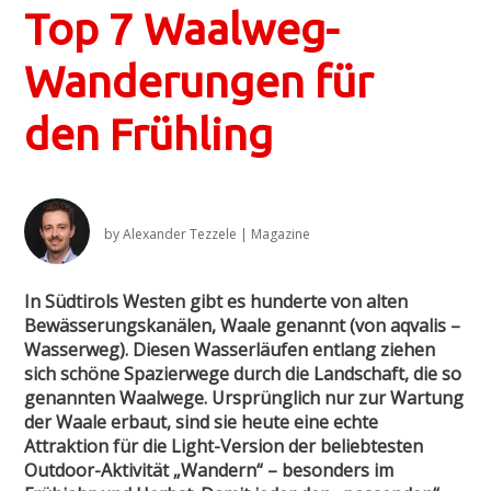
Top 7 Waalweg-
Wanderungen für
den Frühling
by
Alexander Tezzele
|
Magazine
In Südtirols Westen gibt es hunderte von alten
Bewässerungskanälen, Waale genannt (von aqvalis –
Wasserweg). Diesen Wasserläufen entlang ziehen
sich schöne Spazierwege durch die Landschaft, die so
genannten Waalwege. Ursprünglich nur zur Wartung
der Waale erbaut, sind sie heute eine echte
Attraktion für die Light-Version der beliebtesten
Outdoor-Aktivität „Wandern“ – besonders im