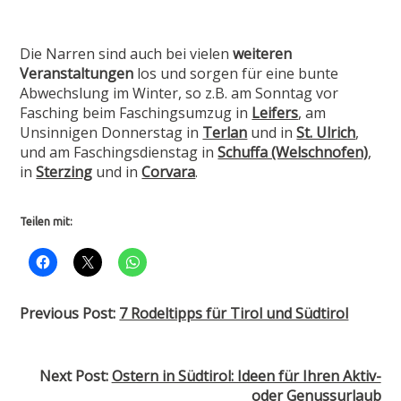
Die Narren sind auch bei vielen
weiteren
Veranstaltungen
los und sorgen für eine bunte
Abwechslung im Winter, so z.B. am Sonntag vor
Fasching beim Faschingsumzug in
Leifers
, am
Unsinnigen Donnerstag in
Terlan
und in
St. Ulrich
,
und am Faschingsdienstag in
Schuffa (Welschnofen)
,
in
Sterzing
und in
Corvara
.
Teilen mit:
Previous Post:
7 Rodeltipps für Tirol und Südtirol
Next Post:
Ostern in Südtirol: Ideen für Ihren Aktiv-
oder Genuss­urlaub