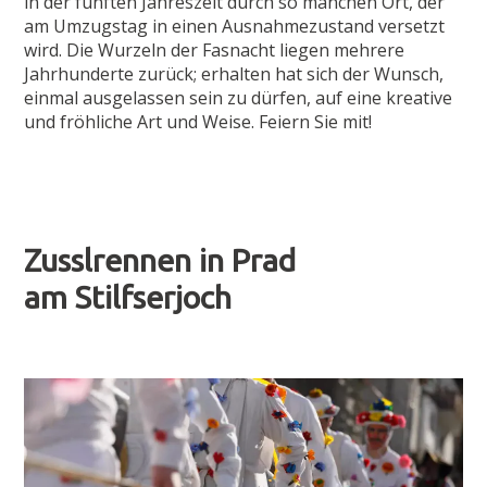
in der fünften Jahreszeit durch so manchen Ort, der
am Umzugstag in einen Ausnahmezustand versetzt
wird. Die Wurzeln der Fasnacht liegen mehrere
Jahrhunderte zurück; erhalten hat sich der Wunsch,
einmal ausgelassen sein zu dürfen, auf eine kreative
und fröhliche Art und Weise. Feiern Sie mit!
Zusslrennen in Prad
am Stilfserjoch