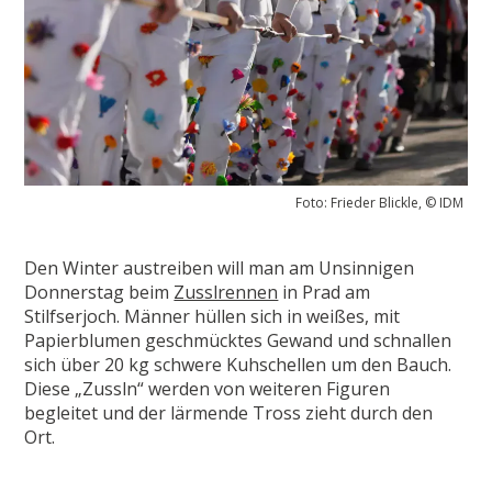
Foto: Frieder Blickle, © IDM
Den Winter austreiben will man am Unsinnigen
Donnerstag beim
Zusslrennen
in Prad am
Stilfserjoch. Männer hüllen sich in weißes, mit
Papierblumen geschmücktes Gewand und schnallen
sich über 20 kg schwere Kuhschellen um den Bauch.
Diese „Zussln“ werden von weiteren Figuren
begleitet und der lärmende Tross zieht durch den
Ort.