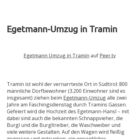
Egetmann-Umzug in Tramin
Egetmann Umzug in Tramin
auf
Peer.tv
Tramin ist wohl der vernarrteste Ort in Südtirol: 800
männliche Dorfbewohner (3.200 Einwohner sind es
insgesamt) ziehen beim
Egetmann-Umzug
alle zwei
Jahre am Faschingsdienstag durch Tramins Gassen.
Gefeiert wird die Hochzeit des Egetmann-Hansl – mit
dabei sind auch die bekannten Schnappvieher, die
Burgl und die Burgltreiber, die Waschweiber und
viele weitere Gestalten. Auf den Wagen wird fleißig
gegessen und getrunken, ein wesentlicher