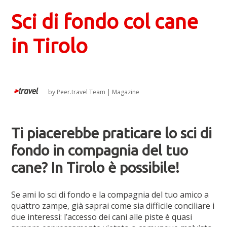
Sci di fondo col cane
in Tirolo
by
Peer.travel Team
|
Magazine
Ti piacerebbe praticare lo sci di
fondo in compagnia del tuo
cane?
In Tirolo è possibile!
Se ami lo sci di fondo e la compagnia del tuo amico a
quattro zampe, già saprai come sia difficile conciliare i
due interessi: l’accesso dei cani alle piste è quasi