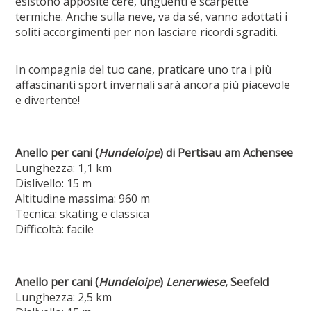
esistono apposite cere, unguenti e scarpette
termiche. Anche sulla neve, va da sé, vanno adottati i
soliti accorgimenti per non lasciare ricordi sgraditi.
In compagnia del tuo cane, praticare uno tra i più
affascinanti sport invernali sarà ancora più piacevole
e divertente!
Anello per cani (
Hundeloipe
) di Pertisau am Achensee
Lunghezza: 1,1 km
Dislivello: 15 m
Altitudine massima: 960 m
Tecnica: skating e classica
Difficoltà: facile
Anello per cani (
Hundeloipe
)
Lenerwiese
, Seefeld
Lunghezza: 2,5 km