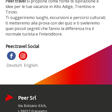
Peer.travel
si propone come fonte di ispirazione e
idee per le tue vacanze in Alto Adige, Trentino e
Tirolo.
Ti suggeriremo luoghi, escursioni e percorsi culturali;
ti metteremo alla prova con dei quiz e ti sveleremo
quei piccoli segreti che fanno la differenza tra il
normale turista e l’intenditore.
Peer.travel Social
Deutsch
English
Peer Srl
Via Bolzano 63/A,
I-39057 Frangarto