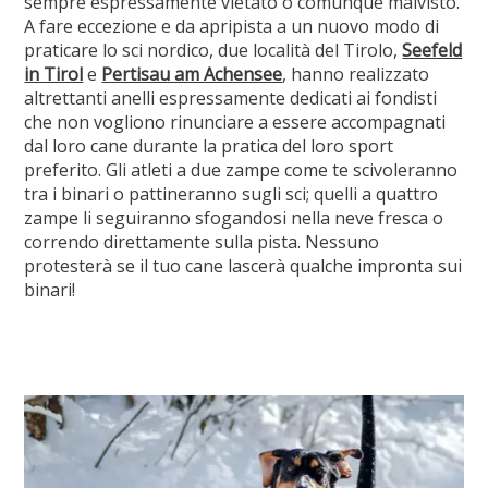
sempre espressamente vietato o comunque malvisto.
A fare eccezione e da apripista a un nuovo modo di
praticare lo sci nordico, due località del Tirolo,
Seefeld
in Tirol
e
Pertisau am Achensee
, hanno realizzato
altrettanti anelli espressamente dedicati ai fondisti
che non vogliono rinunciare a essere accompagnati
dal loro cane durante la pratica del loro sport
preferito. Gli atleti a due zampe come te scivoleranno
tra i binari o pattineranno sugli sci; quelli a quattro
zampe li seguiranno sfogandosi nella neve fresca o
correndo direttamente sulla pista. Nessuno
protesterà se il tuo cane lascerà qualche impronta sui
binari!