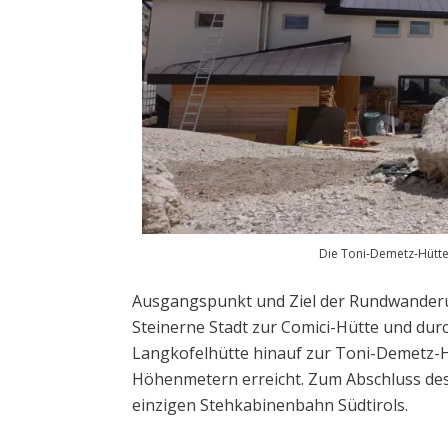
Die Toni-Demetz-Hütte 
Ausgangspunkt und Ziel der Rundwanderung
Steinerne Stadt zur Comici-Hütte und dur
Langkofelhütte hinauf zur Toni-Demetz-H
Höhenmetern erreicht. Zum Abschluss des 
einzigen Stehkabinenbahn Südtirols.