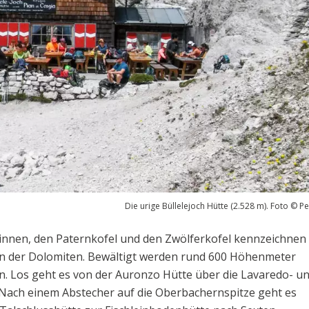
Die urige Büllelejoch Hütte (2.528 m). Foto © P
Zinnen, den Paternkofel und den Zwölferkofel kennzeichnen
n der Dolomiten. Bewältigt werden rund 600 Höhenmeter
n. Los geht es von der Auronzo Hütte über die Lavaredo- u
. Nach einem Abstecher auf die Oberbachernspitze geht es