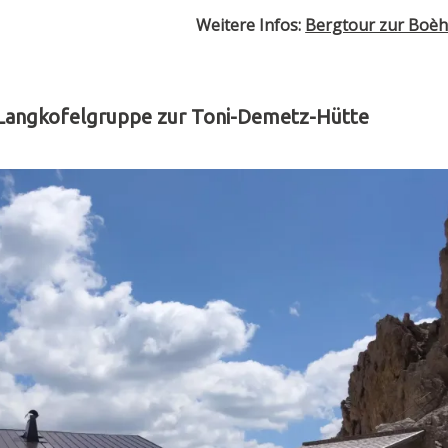
Weitere Infos:
Bergtour zur Boèh
 Langkofelgruppe zur Toni-Demetz-Hütte