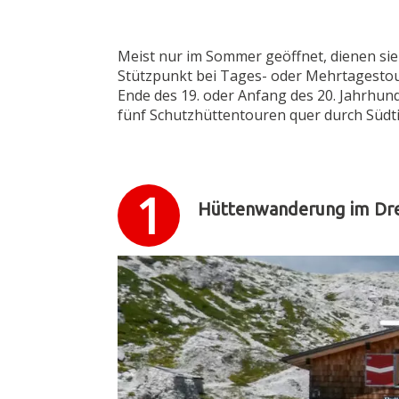
Meist nur im Sommer geöffnet, dienen si
Stützpunkt bei Tages- oder Mehrtagestou
Ende des 19. oder Anfang des 20. Jahrhun
fünf Schutzhüttentouren quer durch Südtir
Hüttenwanderung im Dre