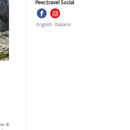
Peer.travel Social
English
Italiano
oto: ©