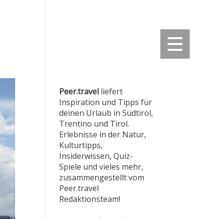
Peer.travel
liefert
Inspiration und Tipps für
deinen Urlaub in Südtirol,
Trentino und Tirol.
Erlebnisse in der Natur,
Kulturtipps,
Insiderwissen, Quiz-
Spiele und vieles mehr,
zusammen­gestellt vom
Peer.travel
Redaktionsteam!