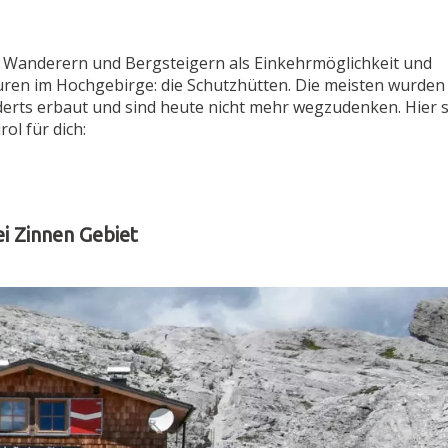
e Wanderern und Bergsteigern als Einkehrmöglichkeit und
ren im Hochgebirge: die Schutzhütten. Die meisten wurden
derts erbaut und sind heute nicht mehr wegzudenken. Hier 
ol für dich:
i Zinnen Gebiet