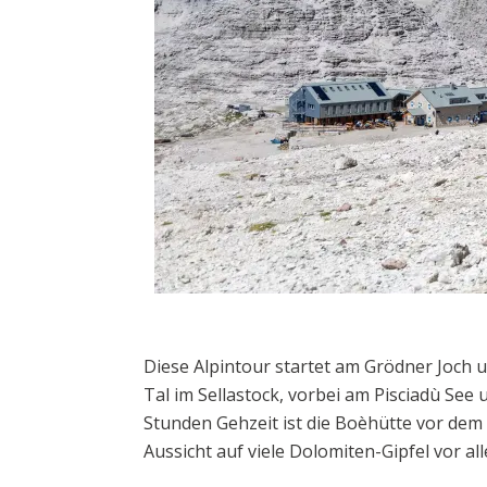
Diese Alpintour startet am Grödner Joch
Tal im Sellastock, vorbei am Pisciadù Se
Stunden Gehzeit ist die Boèhütte vor dem 
Aussicht auf viele Dolomiten-Gipfel vor al