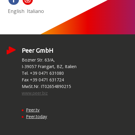
English
Italiano
Peer GmbH
Bozner Str. 63/A,
I-39057 Frangart, BZ, Italien
Tel. +39 0471 631080
Fax +39 0471 631724
MwSt.Nr. IT02654890215
www.peer.biz
Peer.tv
Peer.today