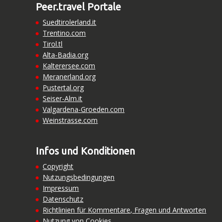
Peer.travel Portale
Suedtirolerland.it
Trentino.com
Tirol.tl
Alta-Badia.org
Kalterersee.com
Meranerland.org
Pustertal.org
Seiser-Alm.it
Valgardena-Groeden.com
Weinstrasse.com
Infos und Konditionen
Copyright
Nutzungsbedingungen
Impressum
Datenschutz
Richtlinien für Kommentare, Fragen und Antworten
Nutzung von Cookies