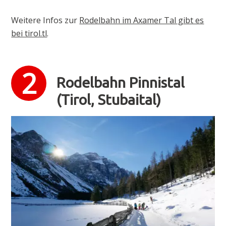
Weitere Infos zur
Rodelbahn im Axamer Tal gibt es
bei tirol.tl
.
Rodelbahn Pinnistal
(Tirol, Stubaital)