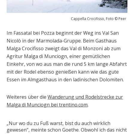
Cappella Crocifisso, Foto © Peer
Im Fassatal bei Pozza beginnt der Weg ins Val San
Nicolò in der Marmolada-Gruppe. Beim Gasthaus
Malga Crocifisso zweigt das Val di Monzoni ab zum
Agritur Malga di Munciogn, einer gemütlichen
Einkehr, von wo aus man die rund 5 km lange Abfahrt
mit der Rodel ebenso genießen kann wie das gute
Essen im Almgasthaus in den ladinischen Dolomiten.
Weiteres über die
Wanderung und Rodelstrecke zur
Malga di Munciogn bei trentino.com
.
„Nur wo du zu Fuß warst, bist du auch wirklich
gewesen“, meinte schon Goethe. Obwohl ich das nicht