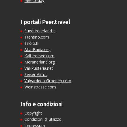
Peer.today
I portali Peer.travel
Suedtirolerland.it
Trentino.com
Tirolo.tl
Alta-Badia.org
Kalterersee.com
Meranerland.org
Val-Pusteria.net
Seiser-Alm.it
Valgardena-Groeden.com
Weinstrasse.com
Info e condizioni
Copyright
Condizioni di utilizzo
Impressum