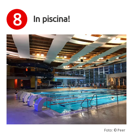
In piscina!
Foto: © Peer