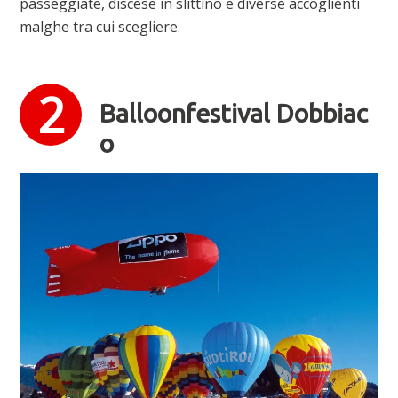
passeggiate, discese in slittino e diverse accoglienti
malghe tra cui scegliere.
Balloonfestival Dobbiac
o