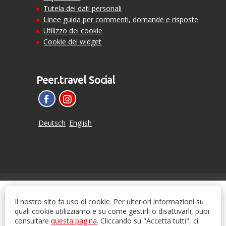
Tutela dei dati personali
Linee guida per commenti, domande e risposte
Utilizzo dei cookie
Cookie dei widget
Peer.travel Social
Deutsch
English
Il nostro sito fa uso di cookie. Per ulteriori informazioni su
quali cookie utilizziamo e su come gestirli o disattivarli, puoi
consultare
questa pagina
. Cliccando su "Accetta tutti", ci